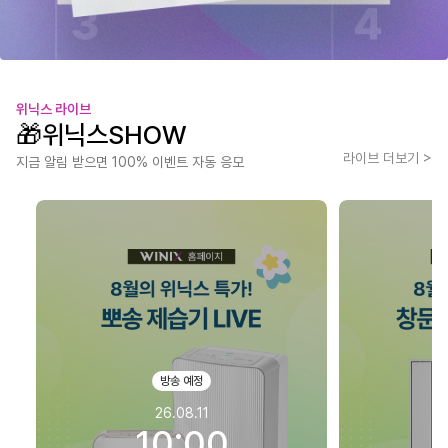
위닉스 라이브
🎁위닉스SHOW
라이브 더보기 >
지금 알림 받으면 100% 이벤트 자동 응모
방송 예정
26.08.11
10:00