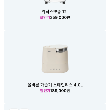
위닉스뽀송 12L
할인가
259,000원
올바른 가습기 스테인리스 4.0L
할인가
189,000원