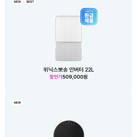
위닉스뽀송 인버터 22L
할인가
509,000원