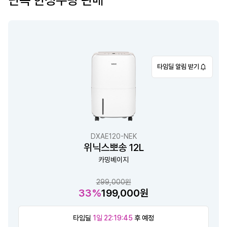
타임딜 알림 받기
DXAE120-NEK
위닉스뽀송 12L
카밍베이지
299,000원
33%
199,000원
타임딜
1일 22:19:44
후 예정