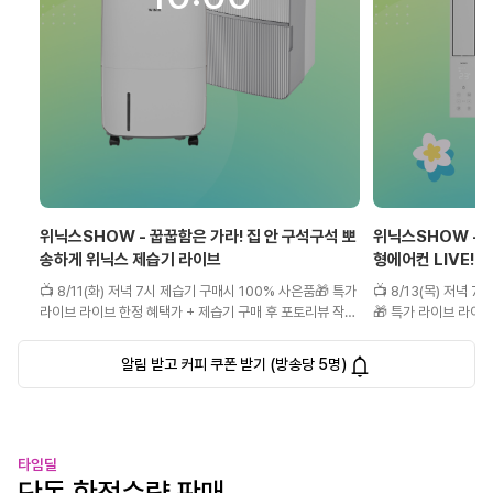
위닉스SHOW - 꿉꿉함은 가라! 집 안 구석구석 뽀
위닉스SHOW - 
송하게 위닉스 제습기 라이브
형에어컨 LIVE!
📺 8/11(화) 저녁 7시 제습기 구매시 100% 사은품🎁 특가
📺 8/13(목) 저녁
라이브 라이브 한정 혜택가 + 제습기 구매 후 포토리뷰 작성
🎁 특가 라이브 라이브 한정 혜택가 + 제습기 구매 후 포토
시 100% 사은품 증정! 5명 소통왕 추첨 이벤트까지 중복 당
리뷰 작성 시 100% 사은품 증정! 5명
첨 가능✨ 공간은 뽀송하게, 혜택은 풍성하게. 자세한 혜택은
지 중복 당첨 가능✨ 공간은 뽀송하게, 혜택은 풍성하게. 자
알림 받고 커피 쿠폰 받기 (방송당 5명)
라이브에서 확인해주세요.
세한 혜택은 라이브에
타임딜
단독 한정수량 판매