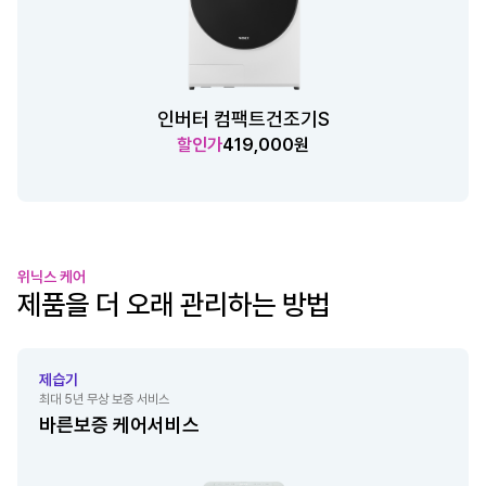
인버터 컴팩트건조기S
할인가
419,000원
위닉스 케어
제품을 더 오래 관리하는 방법
제습기
최대 5년 무상 보증 서비스
바른보증 케어서비스