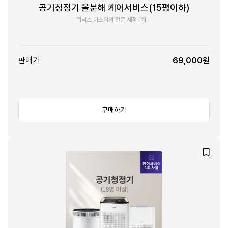
공기청정기 올분해 케어서비스(15평이하)
위닉스 마스터의 전문 세척 1회
판매가
69,000원
구매하기