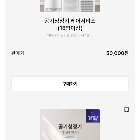
공기청정기 케어서비스
(18평이상)
위닉스 마스터의 전문 세척 1회
판매가
50,000원
구매하기