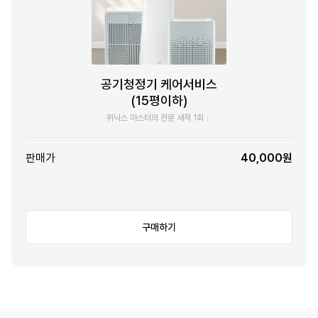
공기청정기 케어서비스
(15평이하)
위닉스 마스터의 전문 세척 1회
판매가
40,000원
구매하기