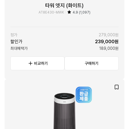
타워 엣지 (화이트)
AT8E430-MWK
4.9 (1,097)
정가
279,000원
할인가
239,000원
최대혜택가
189,000원
비교하기
구매하기