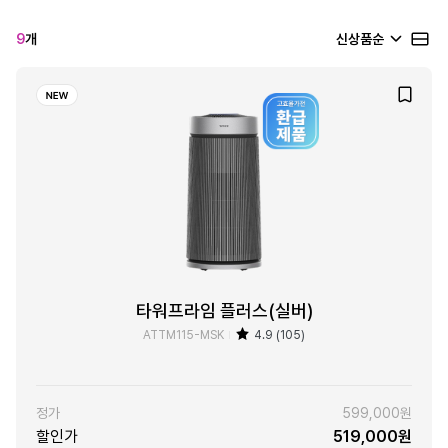
9
개
신상품순
타워프라임 플러스(실버)
ATTM115-MSK
4.9 (105)
정가
599,000원
할인가
519,000원