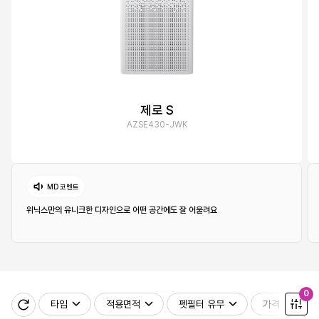
제로 S
AZSE430-JWK
MD 코멘트
위닉스만의 유니크한 디자인으로 어떤 공간에도 잘 어울려요
0
타입
적용면적
펫필터 유무
가격