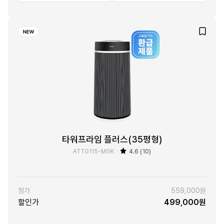
타워프라임 플러스(35평형)
ATTG115-MGK
4.6 (10)
정가
559,000원
할인가
499,000원