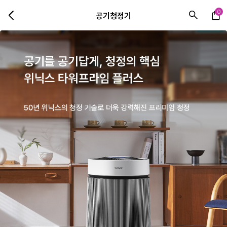
0
공기청정기