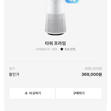
타워 프라임
APRM833-JWK
5.0 (17)
정가
499,000원
할인가
369,000원
비교하기
구매하기