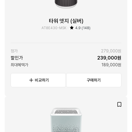
타워 엣지 (실버)
AT8E430-MSK
4.9 (148)
정가
279,000원
할인가
239,000원
최대혜택가
189,000원
비교하기
구매하기