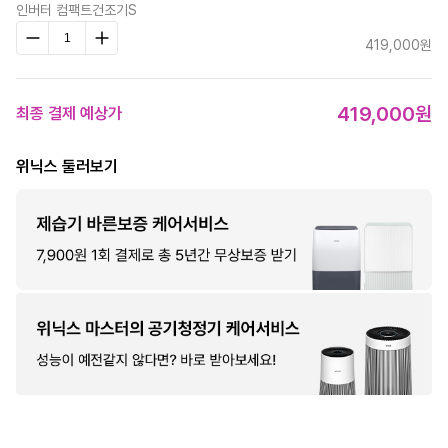
인버터 컴팩트건조기S
419,000원
419,000원
최종 결제 예상가
위닉스 둘러보기