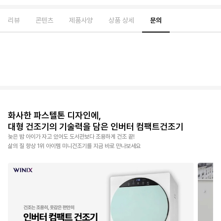
리뷰
콘텐츠
제품사양
상품 상세
문의
화사한 파스텔톤 디자인에,
대형 건조기의 기술력을 담은 인버터 컴팩트건조기
늦은 밤 아이가 자고 있어도 도서관보다 조용하게 건조 끝!
삶의 질 향상 1위 아이템 미니건조기를 지금 바로 만나보세요