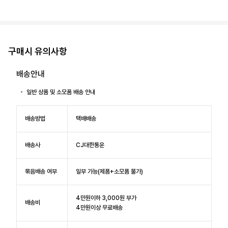
구매시 유의사항
배송안내
일반 상품 및 소모품 배송 안내
배송방법
택배배송
배송사
CJ대한통운
묶음배송 여부
일부 가능(제품+소모품 불가)
4만원이하 3,000원 부가
배송비
4만원이상 무료배송