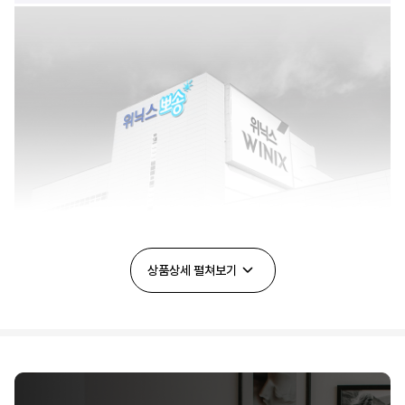
상품상세
펼쳐보기