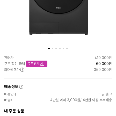
판매가
419,000원
쿠폰 할인 금액
- 60,000원
쿠폰 받기
최대혜택가
359,000원
배송정보
배송안내
익일 출고
배송비
4만원 이하 3,000원/ 4만원 이상 무료배송
내 주문 상품