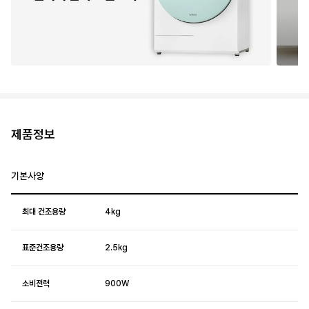
제품정보
기본사양
최대 건조용량
4kg
표준건조용량
2.5kg
소비전력
900W