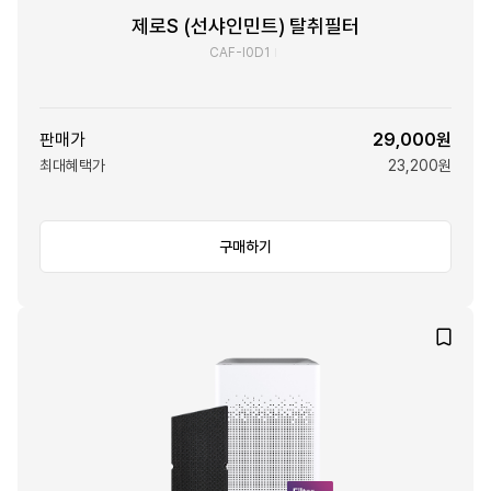
제로S (선샤인민트) 탈취필터
CAF-I0D1
판매가
29,000원
최대혜택가
23,200원
구매하기