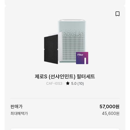
제로S (선샤인민트) 필터세트
CAF-I0S3
5.0 (10)
판매가
57,000원
최대혜택가
45,600원