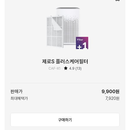
제로S 플러스케어필터
CAF-X1
4.9 (13)
판매가
9,900원
최대혜택가
7,920원
구매하기