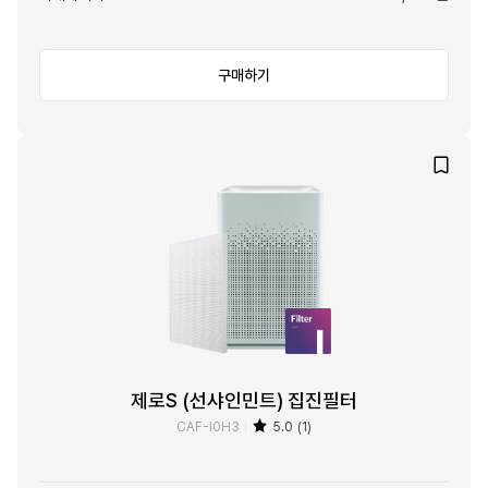
구매하기
제로S (선샤인민트) 집진필터
CAF-I0H3
5.0 (1)