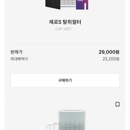
제로S 탈취필터
CAF-I0D1
판매가
29,000원
최대혜택가
23,200원
구매하기