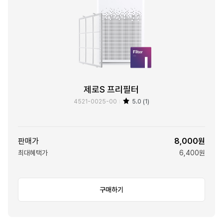
제로S 프리필터
4521-0025-00
5.0 (1)
판매가
8,000원
최대혜택가
6,400원
구매하기