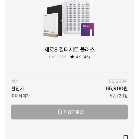
제로S 필터세트 플러스
CAF-I0P5
4.9 (46)
정가
66,900원
할인가
65,900원
최대혜택가
52,720원
재입고 알림