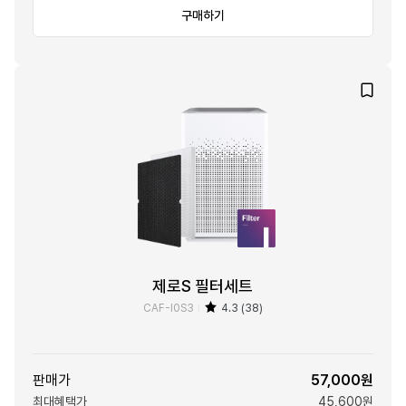
구매하기
제로S 필터세트
CAF-I0S3
4.3 (38)
판매가
57,000원
최대혜택가
45,600원