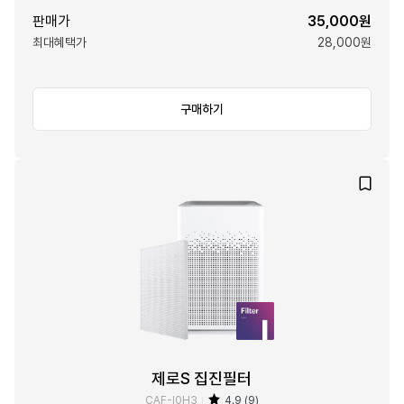
판매가
35,000원
최대혜택가
28,000원
구매하기
제로S 집진필터
CAF-I0H3
4.9 (9)