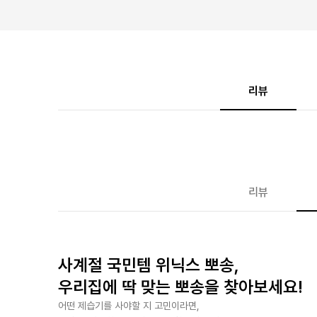
리뷰
리뷰
사계절 국민템 위닉스 뽀송,
우리집에 딱 맞는 뽀송을 찾아보세요!
어떤 제습기를 사야할 지 고민이라면,