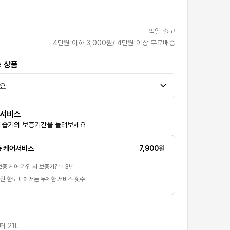
익일 출고
4만원 이하 3,000원/ 4만원 이상 무료배송
능 상품
어서비스
제습기의 보증기간을 늘려보세요
 케어서비스
7,900
원
증 케어 가입 시 보증기간 +3년
원 한도 내에서는 무제한 서비스 횟수
 21L