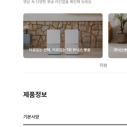
영상 속 다양한 뽀송 라인업을 확인해 보세요
이유있는 선택, 이유있는 1위 위닉스 뽀송
위닉스뽀
리뷰
제품정보
기본사양