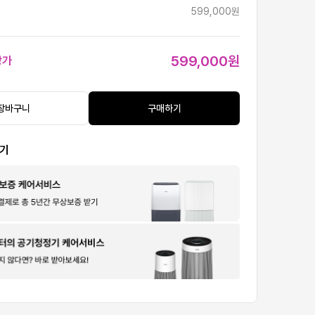
599,000원
599,000원
상가
장바구니
구매하기
보기