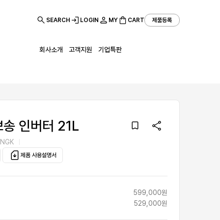
SEARCH
LOGIN
MY
CART
제품등록
회사소개
고객지원
기업특판
송 인버터 21L
-NGK
제품 사용설명서
599,000원
529,000원