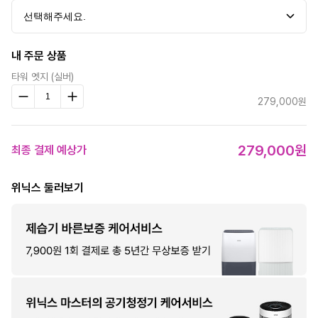
내 주문 상품
타워 엣지 (실버)
279,000원
279,000원
최종 결제 예상가
위닉스 둘러보기