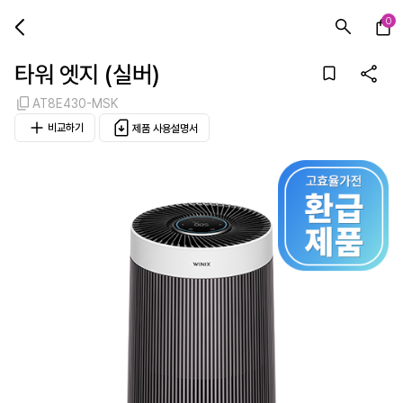
0
타워 엣지 (실버)
AT8E430-MSK
비교하기
제품 사용설명서