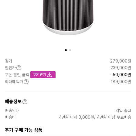
정가
279,000원
할인가
239,000원
쿠폰 할인 금액
- 50,000원
쿠폰 받기
최대혜택가
189,000원
배송정보
배송안내
익일 출고
배송비
4만원 이하 3,000원/ 4만원 이상 무료배송
추가 구매 가능 상품