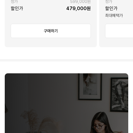
정가
599,000원
정가
할인가
479,000원
할인가
최대혜택가
구매하기