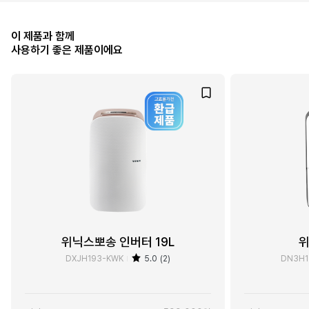
이 제품과 함께
사용하기 좋은 제품이에요
위닉스뽀송 인버터 19L
위
DXJH193-KWK
5.0 (2)
DN3H1