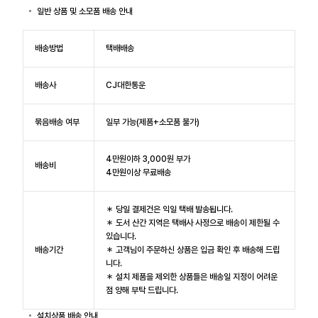
일반 상품 및 소모품 배송 안내
배송방법
택배배송
배송사
CJ대한통운
묶음배송 여부
일부 가능(제품+소모품 불가)
4만원이하 3,000원 부가
배송비
4만원이상 무료배송
＊ 당일 결제건은 익일 택배 발송됩니다.
＊ 도서 산간 지역은 택배사 사정으로 배송이 제한될 수
있습니다.
배송기간
＊ 고객님이 주문하신 상품은 입금 확인 후 배송해 드립
니다.
＊ 설치 제품을 제외한 상품들은 배송일 지정이 어려운
점 양해 부탁 드립니다.
설치상품 배송 안내