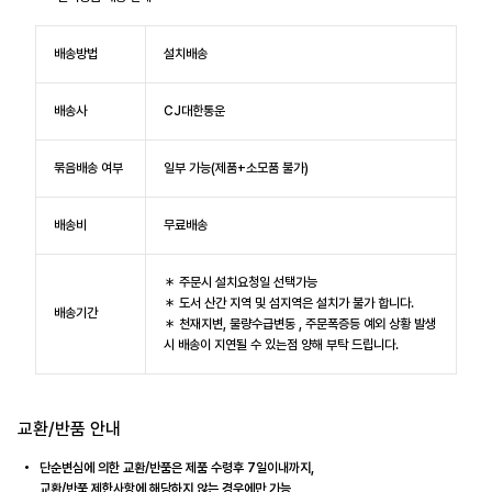
배송방법
설치배송
배송사
CJ대한통운
묶음배송 여부
일부 가능(제품+소모품 불가)
배송비
무료배송
＊ 주문시 설치요청일 선택가능
＊ 도서 산간 지역 및 섬지역은 설치가 불가 합니다.
배송기간
＊ 천재지변, 물량수급변동 , 주문폭증등 예외 상황 발생
시 배송이 지연될 수 있는점 양해 부탁 드립니다.
교환/반품 안내
단순변심에 의한 교환/반품은 제품 수령후 7일이내까지,
교환/반품 제한사항에 해당하지 않는 경우에만 가능