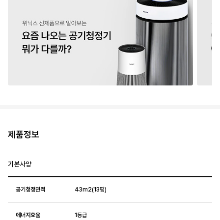
제품정보
기본사양
공기청정면적
43m2(13평)
에너지효율
1등급