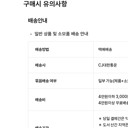
구매시 유의사항
배송안내
일반 상품 및 소모품 배송 안내
배송방법
택배배송
배송사
CJ대한통운
묶음배송 여부
일부 가능(제품+소
4만원이하 3,000
배송비
4만원이상 무료배
＊ 당일 결제건은 
＊ 도서 산간 지역