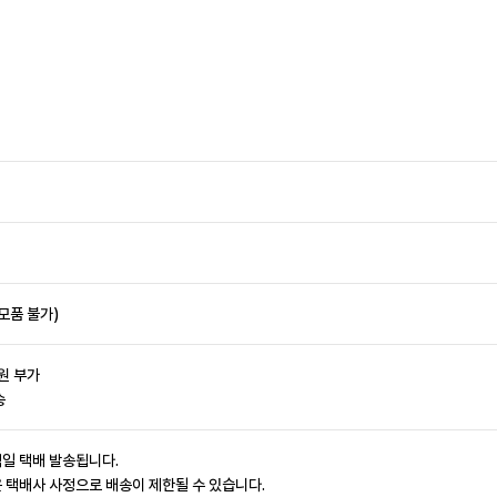
모품 불가)
원 부가
송
익일 택배 발송됩니다.
은 택배사 사정으로 배송이 제한될 수 있습니다.