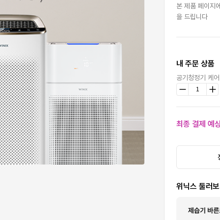
본 제품 페이지에
을 드립니다
내 주문 상품
공기청정기 케어
최종 결제 예
위닉스 둘러