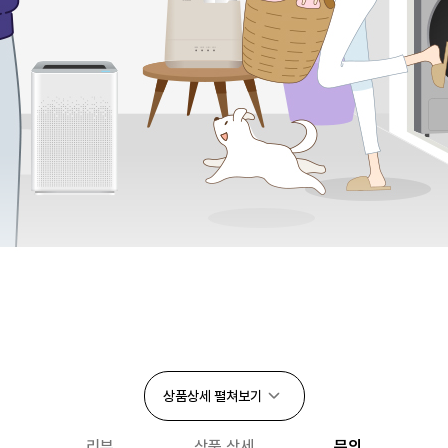
상품상세
펼쳐보기
리뷰
상품 상세
문의