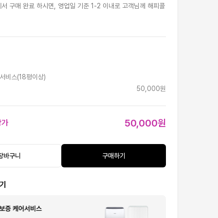
서 구매 완료 하시면, 영업일 기준 1-2 이내로 고객님께 해피콜
서비스(18평이상)
50,000원
50,000원
상가
장바구니
구매하기
보기